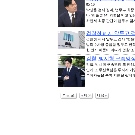
05-16
박상용 검사 징계, 법무부 최
바 ‘진술 회유’ 의혹을 받고 
하면서 최종 판단이 법무부 검사
검찰청 폐지 앞두고 검
검찰청 폐지 앞두고 검사 ‘법원
범죄수사청 출범을 앞두고 현직
한 인사 이동이 아니라 검찰 조직
검찰, 방시혁 구속영장
검찰, 방시혁 구속영장 또 반려
만에 또 무산핵심은 투자자 기망
투자자들을 속여 지분을 팔게 했다