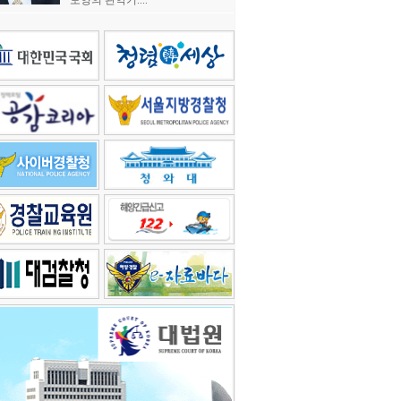
모양의 관악기....