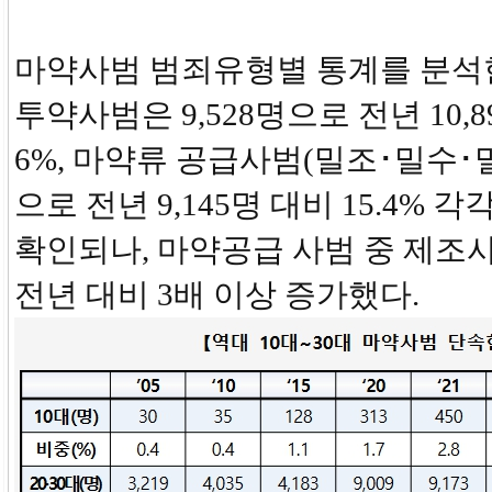
마약사범 범죄유형별 통계를 분석한
투약사범은 9,528명으로 전년 10,89
6%, 마약류 공급사범(밀조･밀수･밀매
으로 전년 9,145명 대비 15.4% 
확인되나, 마약공급 사범 중 제조
전년 대비 3배 이상 증가했다.