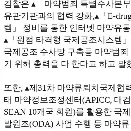
검찰은 ▴「마약범죄 특별수사본
유관기관과의 협력 강화,▴「E-dru
템」 정비를 통한 인터넷 마약유통
▴「원점 타격형 국제공조시스템」
국제공조 수사망 구축등 마약범죄
기 위해 총력을 다 한다고 하고 말
또한, ▴제31차 마약류퇴치국제협력
태 마약정보조정센터(APICC, 대검
SEAN 10개국 회원)를 활용한 국
발원조(ODA) 사업 수행 등 마약류