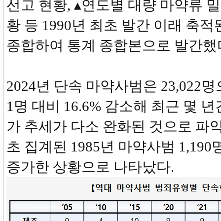
선고 현황, ▴연도별 대량 마약류 
황 등 1990년 최초 발간 이래 축
종합하여 통계 종합본으로 발간했
2024년 단속 마약사범은 23,022명으
1명 대비 16.6% 감소해 최근 몇 
가 추세가 다소 완화된 것으로 파악
초 집계된 1985년 마약사범 1,190
증가한 상황으로 나타났다.