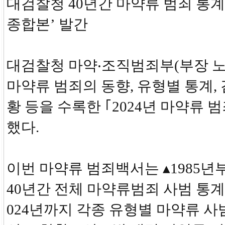
대검찰청 40년간 마약류 범죄 통계
종합본’ 발간
대검찰청 마약‧조직범죄부(부장 노
마약류 범죄의 동향, 유형별 통계,
황 등을 수록한 ｢2024년 마약류 
했다.
이번 마약류 범죄백서는 ▴1985년부
40년간 전체 마약류범죄 사범 통계, 
024년까지 각종 유형별 마약류 사범