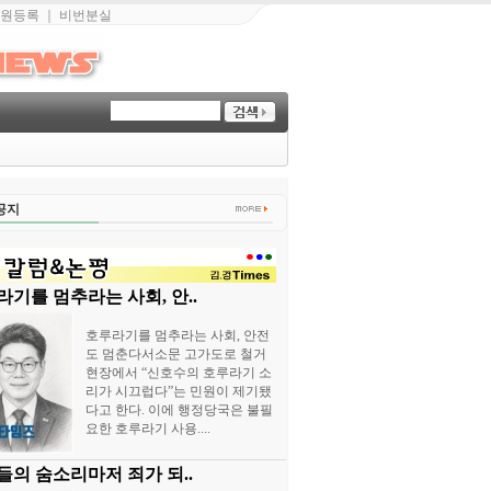
원등록
｜
비번분실
공지
기를 멈추라는 사회, 안..
호루라기를 멈추라는 사회, 안전
도 멈춘다서소문 고가도로 철거
현장에서 “신호수의 호루라기 소
리가 시끄럽다”는 민원이 제기됐
다고 한다. 이에 행정당국은 불필
요한 호루라기 사용....
들의 숨소리마저 죄가 되..