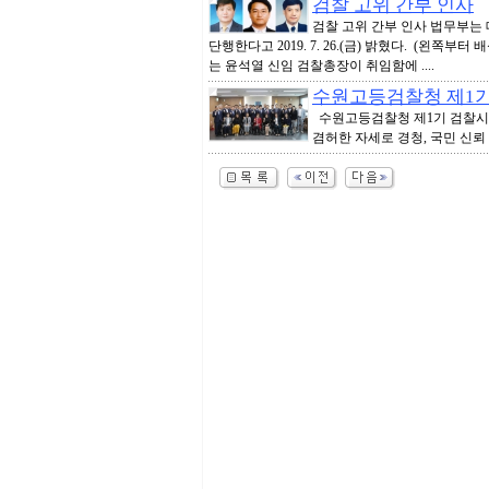
검찰 고위 간부 인사
2
검찰 고위 간부 인사 법무부는 대
단행한다고 2019. 7. 26.(금) 밝혔다. (
는 윤석열 신임 검찰총장이 취임함에 ....
수원고등검찰청 제1
수원고등검찰청 제1기 검찰
겸허한 자세로 경청, 국민 신뢰 