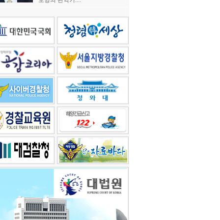
모양의 관악기....