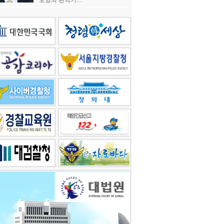
모양의 관악기....