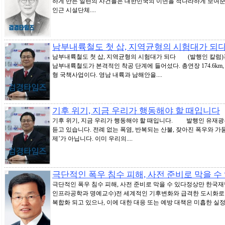
하게 만든 일련의 사건들은 대한민국의 이면을 적나라하게 보여준
인근 시설단체....
남부내륙철도 첫 삽, 지역균형의 시험대가 되
남부내륙철도 첫 삽, 지역균형의 시험대가 되다 (발행인 칼럼)
남부내륙철도가 본격적인 착공 단계에 들어섰다. 총연장 174.6km, 
형 국책사업이다. 영남 내륙과 남해안을....
기후 위기, 지금 우리가 행동해야 할 때입니다
2
기후 위기, 지금 우리가 행동해야 할 때입니다. 발행인 유재광
듣고 있습니다. 전례 없는 폭염, 반복되는 산불, 잦아진 폭우와 가뭄
제’가 아닙니다. 이미 우리의....
극단적인 폭우 침수 피해, 사전 준비로 막을 수
극단적인 폭우 침수 피해, 사전 준비로 막을 수 있다정상만 한국
인프라공학과 명예교수)전 세계적인 기후변화와 급격한 도시화로 
복합화 되고 있으나, 이에 대한 대응 또는 예방 대책은 미흡한 실정이.