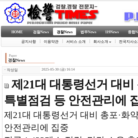
HOME
검찰News
경찰News
법무News
119News
종합N
공지사항
이용약관
서비스 소개
회사소개
전국지사소
Paper
경찰News
ㆍ
작성일
2025-05-30 (금) 16:14
제21대 대통령선거 대비
특별점검 등 안전관리에 
제21대 대통령선거 대비 총포·화
안전관리에 집중