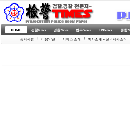
HOME
검찰News
경찰News
법무News
119News
종합N
공지사항
이용약관
서비스 소개
회사소개
전국지사소개