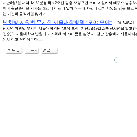
지난6월8일 새벽 4시30분경 국도2호선 장흥-보성구간 조리교 앞에서 에쿠스 승용차
하여 출근중이던 기자는 현장에 이르러 앞차가 두개 차선에 걸쳐 서있는 것을 보고 
는 여전히 움직이질 않아 기....
난치병 지원법 무시한 서울대학병원 "모야 모야"
2015-05-21
난치병 지원법 무시한 서울대학병원 "모야 모야" 지난5월19일 희귀난치병을 앓고있
영순)와 서울대학교 병원에 가기위해 버스에 몸을 실었다 . 전남 장흥에서 서울까지
에서 참고 견더야한다. ....