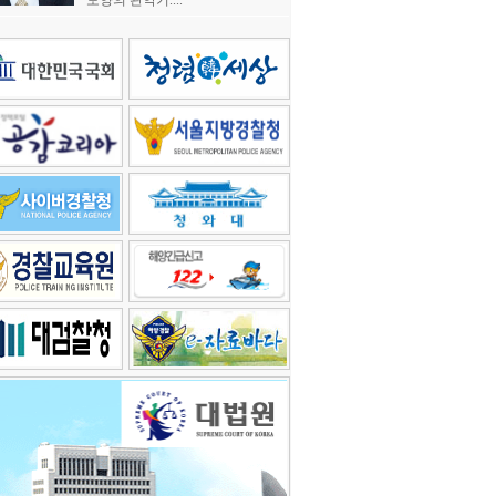
모양의 관악기....